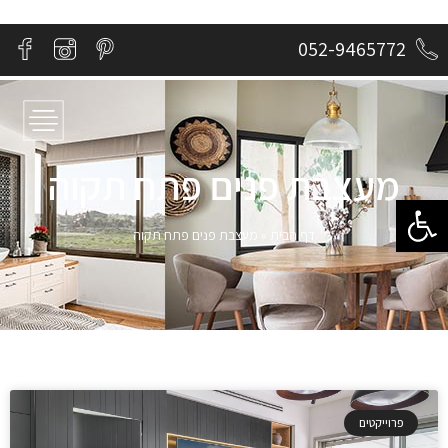
052-9465772
מעצבת פנים פתח תקוה
פתח סרגל נגישות
דף הבית
»
מעצבת פנים פתח תקוה
פרוייקטים