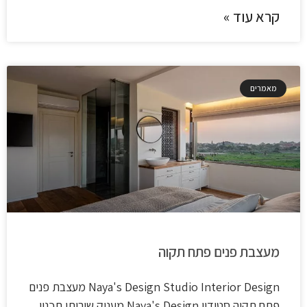
קרא עוד »
מאמרים
מעצבת פנים פתח תקוה
Naya's Design Studio​ Interior Design מעצבת פנים
פתח תקוה סטודיו Naya's Design מעניק שירותי תכנון