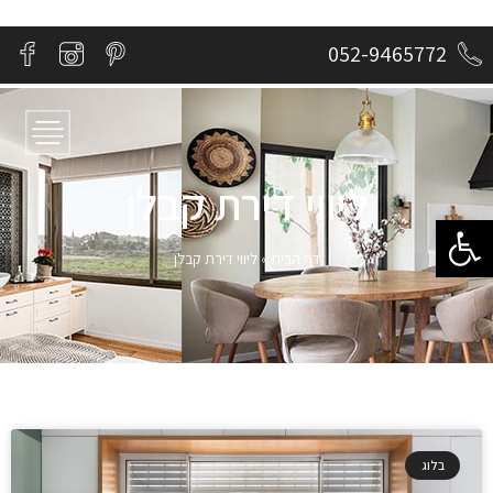
052-9465772
ליווי דירת קבלן
פתח סרגל נגישות
דף הבית
»
ליווי דירת קבלן
בלוג