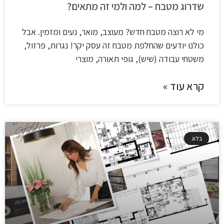
שדרוג מטבח – למה ולמי זה מתאים?
מי לא רוצה מטבח חדש? מעוצב, מואר, נעים ומזמין. אבל
כולנו יודעים שהחלפת מטבח זה עסק יקר! נגרות, פרזול,
משטחי עבודה (שיש), גופי תאורה, מוצרי
קרא עוד »
בלוג