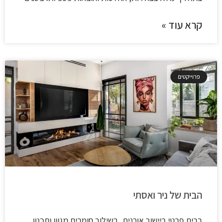
קרא עוד »
פרוייקטים
הבית של ניר ואסתי
בבית פרטי ביישוב אורנית, בשילוב חומרים מגוון ותכנון