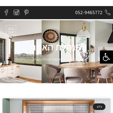
052-9465772
מנהלת האתר
פתח סרגל נגישות
דף הבית
»
ארכיון עבור מנהלת האתר
בלוג