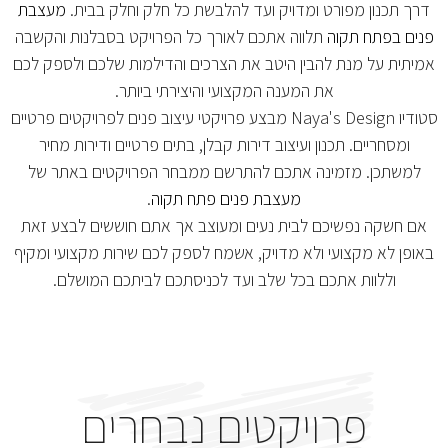
דרך תכנון מפורט ומדויק ועד להלבשת כל חלק וחלק בבית.
מעצבת
פנים בפתח תקוה
תלווה אתכם לאורך כל הפרויקט בסבלנות והקשבה
אמיתית על מנת להבין היטב את הצרכים והדילמות שלכם ולספק לכם
את המענה המקצועי והיצירתי ביותר.
סטודיו Naya's Design מבצע פרויקטי עיצוב פנים לפרויקטים פרטיים
ומסחריים. תכנון ועיצוב דירות קבלן, בתים פרטיים ודירות מחיר
למשתכן. מזמינה אתכם להתרשם ממבחר הפרויקטים באתר של
מעצבת פנים פתח תקוה
.
אם חשקה נפשיכם לבית נעים ומעוצב אך אתם חוששים לבצע זאת
באופן לא מקצועי ולא מדויק, אשמח לספק לכם שירות מקצועי ומקיף
וללוות אתכם בכל שלב ועד לכניסתכם לביתכם המושלם.
פרויקטים נבחרים