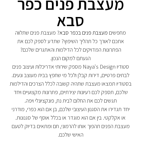
מעצבת פנים כפר
סבא
מחפשים
מעצבת פנים בכפר סבא
? מעצבת פנים שתלווה
אתכם לאורך כל תהליך השיפוץ? שתדע לספק לכם את
הפתרונות המדויקים לכל הדילמות והאתגרים שלכם?
הגעתם למקום הנכון.
סטודיו Naya's Design מספק שירותי אדריכלות ועיצוב פנים
לבתים פרטיים, דירות קבלן ולכל מי שחפץ בבית מעוצב ונעים.
בסטודיו תמצאו מעצבת שתהיה קשובה לכלל הצרכים והדילמות
שלכם, תספק לכם רעיונות יצירתיים, פתרונות מקצועיים ויחד
תגשים לכם את החלום לבית נח, פונקציונלי ויפה.
יחד תגדירו את הסגנון העיצובי שלכם, בן אם הוא כפרי, מודרני
או אקלקטי. בין אם הוא מוגדר או בכלל אוסף של סגנונות.
מעצבת הפנים תהפוך אותו להרמוני, חם ומתאים בדיוק לטעם
האישי שלכם.